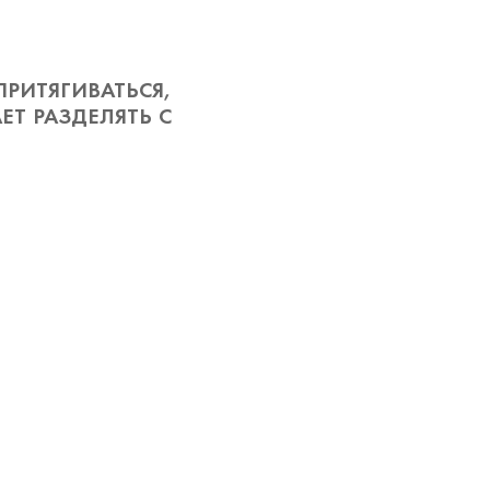
ИТЯГИВАТЬСЯ,
Т РАЗДЕЛЯТЬ С