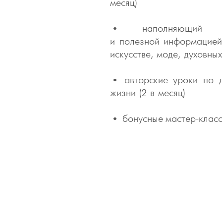
месяц)
•
наполняющий
и
полезной
информацией 
искусстве, моде, духовных
•
авторские уроки по 
жизни (2 в месяц)
•
бонусные
мастер-клас