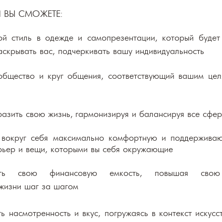
 ВЫ СМОЖЕТЕ:
вой стиль в одежде и самопрезентации, который буде
скрывать вас, подчеркивать вашу индивидуальность
ообщество и круг
общения, соответствующий вашим цел
азить свою жизнь,
гармонизируя и балансируя все сфе
 вокруг себя максимально комфортную и поддержива
рьер и вещи, которыми вы себя окружающие
ить свою финансовую емкость, повышая свою
жизни шаг за шагом
ь насмотренность и вкус, погружаясь в контекст искусст