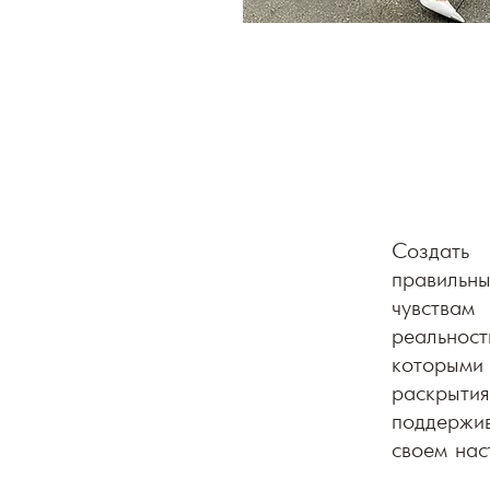
Создать
правильны
чувствам
реальност
которыми 
раскрыт
поддержи
своем нас