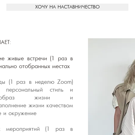
ХОЧУ НА НАСТАВНИЧЕСТВО
АЕТ:
ие живые встречи (1 раз в
циально отобранных местах
ды (1 раз
в неделю
Zoom
)
 персональный стиль и
я, образ жизни и
полнение жизни качеством
е и окружение
ых мероприятий (1 раз в