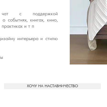
 чат с поддержкой
о событиях, книгах, кино,
 практиках и т п
дизайну
интерьера
и стилю
сы
ХОЧУ НА НАСТАВНИЧЕСТВО