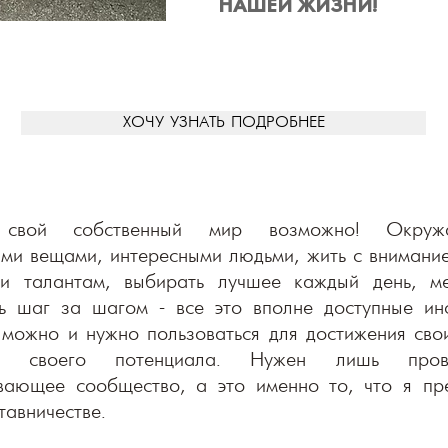
НАШЕЙ ЖИЗНИ!
ХОЧУ УЗНАТЬ ПОДРОБНЕЕ
 свой собственный мир возможно! Окруж
ми вещами, интересными людьми, жить с внимани
 и талантам, выбирать лучшее каждый день, м
ь шаг за шагом - все это вполне доступные ин
можно и нужно пользоваться для достижения сво
ия своего потенциала. Нужен лишь про
вающее сообщество, а это именно то, что я пр
тавничестве.