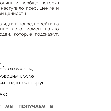
шопинг и вообще потерял
 наступило пресыщение и
ои ценности?
а идти в новое, перейти на
нно в этот момент важно
юдей, которые подскажут,
,
ебя окружаем,
проводим время
ы создаем вокруг
АЮТ!
АТ МЫ ПОЛУЧАЕМ В